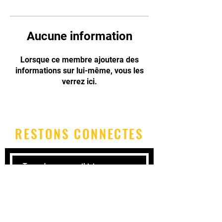
Aucune information
Lorsque ce membre ajoutera des
informations sur lui-même, vous les
verrez ici.
RESTONS CONNECTES
Inscris-toi ici à la newsletter