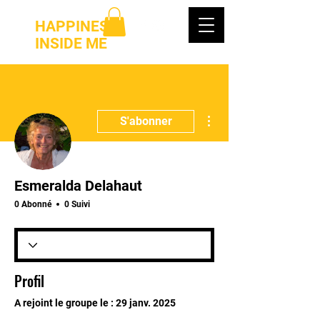
HAPPINESS
INSIDE ME
Plus d'actions
S'abonner
Esmeralda Delahaut
0 Abonné
0 Suivi
Profil
A rejoint le groupe le : 29 janv. 2025