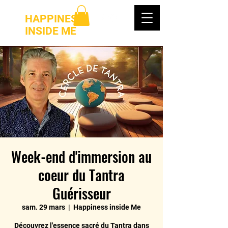
HAPPINESS
INSIDE ME
Week-end d'immersion au
coeur du Tantra
Guérisseur
sam. 29 mars
  |  
Happiness inside Me
Découvrez l'essence sacré du Tantra dans