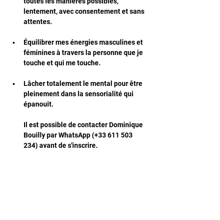
toutes les manières possibles, 
lentement, avec consentement et sans 
attentes.
Équilibrer mes énergies masculines et 
féminines à travers la personne que je 
touche et qui me touche.
Lâcher totalement le mental pour être 
pleinement dans la sensorialité qui 
épanouit.
Il est possible de contacter Dominique 
Bouilly par WhatsApp (+33 611 503 
234) avant de s'inscrire.
Afficher plus