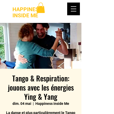
HAPPINESS
INSIDE ME
Tango & Respiration:
jouons avec les énergies
Ying & Yang
dim. 04 mai
  |  
Happiness inside Me
La danse et plus particulièrement le Tango