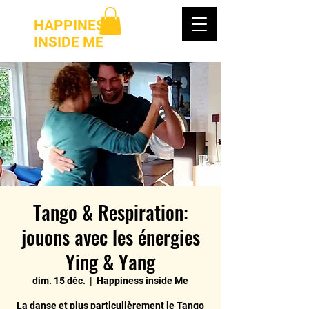
HAPPINESS
INSIDE ME
Tango & Respiration:
jouons avec les énergies
Ying & Yang
dim. 15 déc.
  |  
Happiness inside Me
La danse et plus particulièrement le Tango