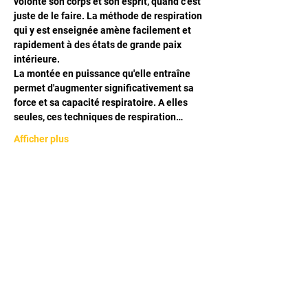
volonté son corps et son esprit, quand c'est 
juste de le faire. La méthode de respiration 
qui y est enseignée amène facilement et 
rapidement à des états de grande paix 
intérieure. 
La montée en puissance qu'elle entraîne 
permet d'augmenter significativement sa 
force et sa capacité respiratoire. A elles 
seules, ces techniques de respiration…
Afficher plus
Partager cet événement