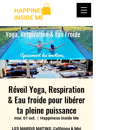
HAPPINESS
INSIDE ME
Réveil Yoga, Respiration
& Eau froide pour libérer
ta pleine puissance
mar. 01 oct.
  |  
Happiness inside Me
LES MARDIS MATINS: Cathinou & Moi