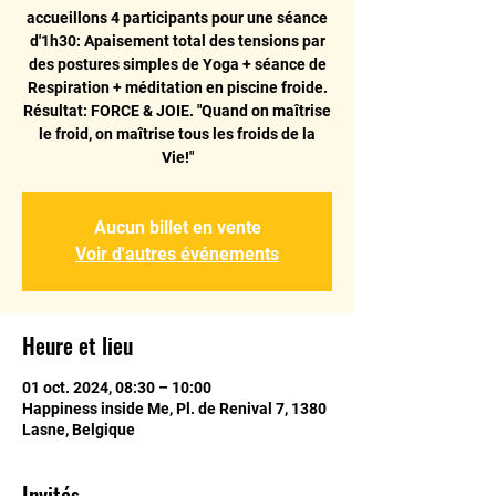
accueillons 4 participants pour une séance
d'1h30: Apaisement total des tensions par
des postures simples de Yoga + séance de
Respiration + méditation en piscine froide.
Résultat: FORCE & JOIE. "Quand on maîtrise
le froid, on maîtrise tous les froids de la
Vie!"
Aucun billet en vente
Voir d'autres événements
Heure et lieu
01 oct. 2024, 08:30 – 10:00
Happiness inside Me, Pl. de Renival 7, 1380
Lasne, Belgique
Invités