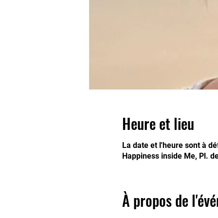
Heure et lieu
La date et l'heure sont à déf
Happiness inside Me, Pl. d
À propos de l'év