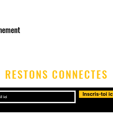
énement
RESTONS CONNECTES
Inscris-toi ic