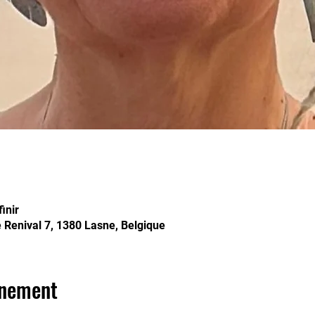
inir
e Renival 7, 1380 Lasne, Belgique
énement