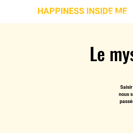
HAPPINESS INSIDE ME
Cercle de 
Le mys
Saisi
nous s
passés