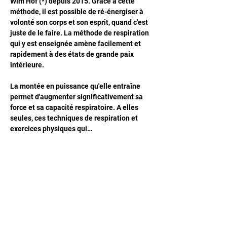
Wim Hof (*) depuis 2015. Grâce à cette 
méthode, il est possible de ré-énergiser à 
volonté son corps et son esprit, quand c'est 
juste de le faire. La méthode de respiration 
qui y est enseignée amène facilement et 
rapidement à des états de grande paix 
intérieure. 
La montée en puissance qu'elle entraîne 
permet d'augmenter significativement sa 
force et sa capacité respiratoire. A elles 
seules, ces techniques de respiration et 
exercices physiques qui…
Afficher plus
Partager cet événement