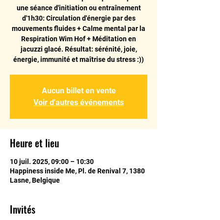
une séance d'initiation ou entraînement
d'1h30: Circulation d'énergie par des
mouvements fluides + Calme mental par la
Respiration Wim Hof + Méditation en
jacuzzi glacé. Résultat: sérénité, joie,
énergie, immunité et maîtrise du stress :))
Aucun billet en vente
Voir d'autres événements
Heure et lieu
10 juil. 2025, 09:00 – 10:30
Happiness inside Me, Pl. de Renival 7, 1380
Lasne, Belgique
Invités