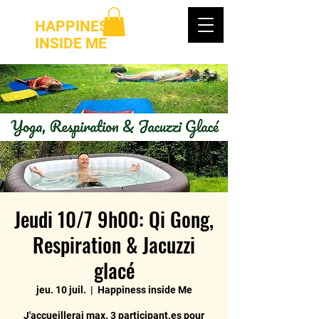
HAPPINESS
INSIDE ME
Jeudi 10/7 9h00: Qi Gong,
Respiration & Jacuzzi
glacé
jeu. 10 juil.
  |  
Happiness inside Me
J'accueillerai max. 3 participant.es pour