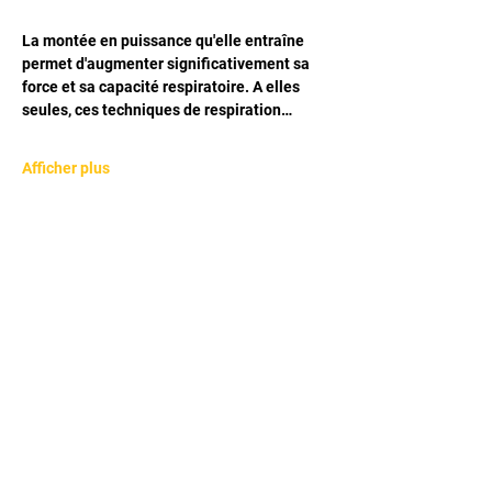
La montée en puissance qu'elle entraîne 
permet d'augmenter significativement sa 
force et sa capacité respiratoire. A elles 
seules, ces techniques de respiration…
Afficher plus
Partager cet événement
RESTONS CONNECTES