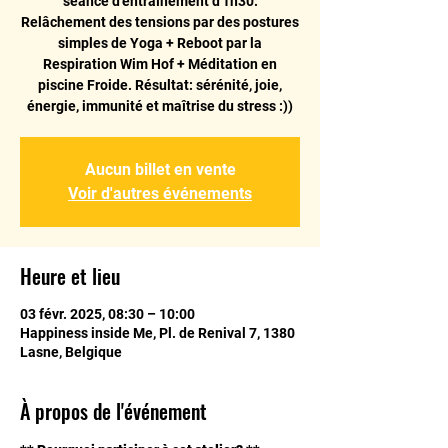
séance d'entraînement d'1h30:
Relâchement des tensions par des postures
simples de Yoga + Reboot par la
Respiration Wim Hof + Méditation en
piscine Froide. Résultat: sérénité, joie,
énergie, immunité et maîtrise du stress :))
Aucun billet en vente
Voir d'autres événements
Heure et lieu
03 févr. 2025, 08:30 – 10:00
Happiness inside Me, Pl. de Renival 7, 1380
Lasne, Belgique
À propos de l'événement