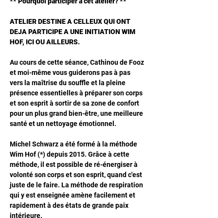
** Pourquoi participer à cet atelier? **
ATELIER DESTINE A CELLEUX QUI ONT 
DEJA PARTICIPE A UNE INITIATION WIM 
HOF, ICI OU AILLEURS.
Au cours de cette séance, Cathinou de Fooz 
et moi-même vous guiderons pas à pas 
vers la maîtrise du souffle et la pleine 
présence essentielles à préparer son corps 
et son esprit à sortir de sa zone de confort 
pour un plus grand bien-être, une meilleure 
santé et un nettoyage émotionnel.
Michel Schwarz a été formé à la méthode 
Wim Hof (*) depuis 2015. Grâce à cette 
méthode, il est possible de ré-énergiser à 
volonté son corps et son esprit, quand c'est 
juste de le faire. La méthode de respiration 
qui y est enseignée amène facilement et 
rapidement à des états de grande paix 
intérieure. 